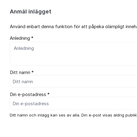
Anmäl inlägget
Använd enbart denna funktion för att påpeka olämpligt innehål
Anledning *
Ditt namn *
Din e-postadress *
Ditt namn och inlägg kan ses av alla. Din e-post visas aldrig publikt