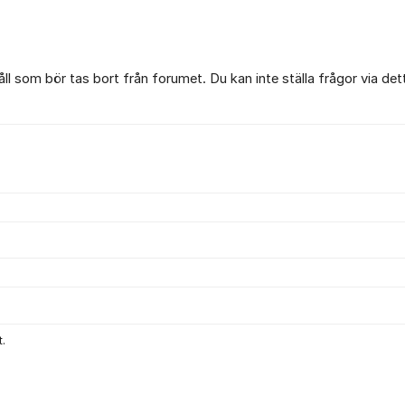
l som bör tas bort från forumet. Du kan inte ställa frågor via det
.