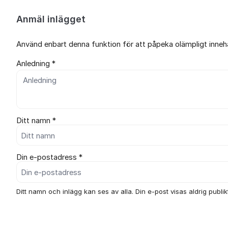
Anmäl inlägget
Använd enbart denna funktion för att påpeka olämpligt innehål
Anledning *
Ditt namn *
Din e-postadress *
Ditt namn och inlägg kan ses av alla. Din e-post visas aldrig publikt