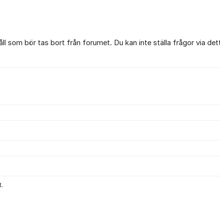
l som bör tas bort från forumet. Du kan inte ställa frågor via det
.