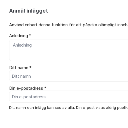
Anmäl inlägget
Använd enbart denna funktion för att påpeka olämpligt innehål
Anledning *
Ditt namn *
Din e-postadress *
Ditt namn och inlägg kan ses av alla. Din e-post visas aldrig publikt