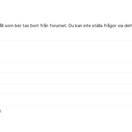
l som bör tas bort från forumet. Du kan inte ställa frågor via det
.