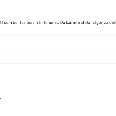
l som bör tas bort från forumet. Du kan inte ställa frågor via det
.