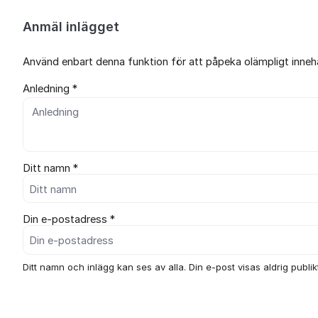
Anmäl inlägget
Använd enbart denna funktion för att påpeka olämpligt innehål
Anledning *
Ditt namn *
Din e-postadress *
Ditt namn och inlägg kan ses av alla. Din e-post visas aldrig publikt