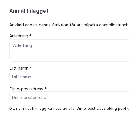
Anmäl inlägget
Använd enbart denna funktion för att påpeka olämpligt innehål
Anledning *
Ditt namn *
Din e-postadress *
Ditt namn och inlägg kan ses av alla. Din e-post visas aldrig publikt