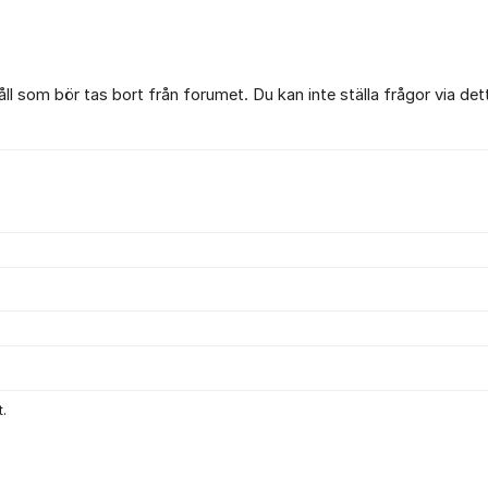
l som bör tas bort från forumet. Du kan inte ställa frågor via det
.